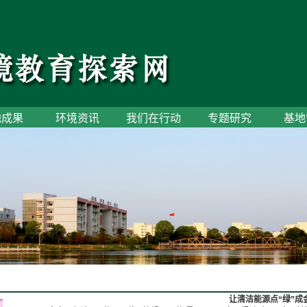
地成果
环境资讯
我们在行动
专题研究
基地
让清洁能源点“绿”成