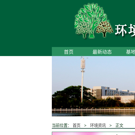
首页
最新动态
基
当前位置：
首页
>
环境资讯
> 正文