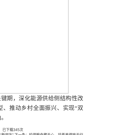
关键期，深化能源供给侧结构性改
型、推动乡村全面振兴、实现
“双
山。
】已下载
345
次