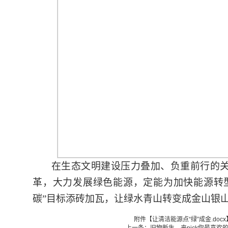
在生态文明建设压力叠加、负重前行的
革，大力发展绿色能源，定能为加快能源转
碳”目标添砖加瓦，让绿水青山转变成金山银
附件【
让清洁能源点“绿”成金.docx