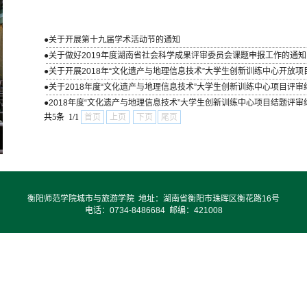
●
关于开展第十九届学术活动节的通知
●
关于做好2019年度湖南省社会科学成果评审委员会课题申报工作的通知
●
关于开展2018年“文化遗产与地理信息技术”大学生创新训练中心开放项目
●
关于2018年度“文化遗产与地理信息技术”大学生创新训练中心项目评审
●
2018年度“文化遗产与地理信息技术”大学生创新训练中心项目结题评审
共5条 1/1
首页
上页
下页
尾页
衡阳师范学院城市与旅游学院 地址：湖南省衡阳市珠晖区衡花路16号
电话：0734-8486684 邮编：421008