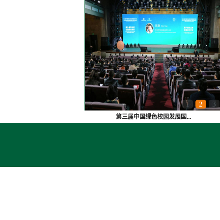
1
2
3
第三届中国绿色校园发展国...